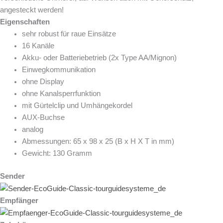
angesteckt werden!
Eigenschaften
sehr robust für raue Einsätze
16 Kanäle
Akku- oder Batteriebetrieb (2x Type AA/Mignon)
Einwegkommunikation
ohne Display
ohne Kanalsperrfunktion
mit Gürtelclip und Umhängekordel
AUX-Buchse
analog
Abmessungen: 65 x 98 x 25 (B x H X T in mm)
Gewicht: 130 Gramm
Sender
Empfänger