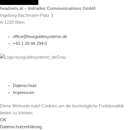
headsets.at – Imtradex Communications GmbH
Ingeborg-Bachmann-Platz 3
A-1220 Wien
office@tourguidesysteme.de
+43 1 20 44 294-0
© 2026 headsets.at – Imtradex Communications GmbH |
webseite
erstellt von web-agency.at
Datenschutz
Impressum
Diese Webseite nutzt Cookies um die bestmögliche Funktionalität
bieten zu können.
OK
Datenschutzerklärung