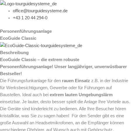
Zum
Inhalt
office@tourguidesysteme.de
springen
+43 1 20 44 294-0
Personenführungsanlage
EcoGuide Classic
Beschreibung
EcoGuide Classic – die extrem robuste
Personenführungsanlage! Unser langjähriger, unverwüstbarer
Bestseller!
Die Führungsfunkanlage für den
rauen Einsatz
z.B. in der Industrie
für Werksbesichtigungen, Gewerbe oder für Führungen auf
Baustellen. Ideal auch bei
extrem lauten Umgebungslärm
einsetzbar. Je lauter, desto besser spielt die Anlage Ihre Vorteile aus.
Die Geräte sind kinderleicht zu bedienen. Alle Ihre Besucher hören
kristallklar, was Sie zu sagen haben! Für den Sender gibt es eine
große Auswahl an Headsetmikrofonen, an die Empfänger können
verschiedene Ohrhörer, auf Wunsch auch mit Gehörschutz,