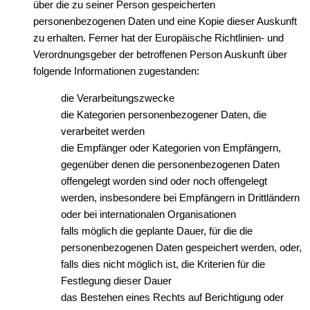
über die zu seiner Person gespeicherten
personenbezogenen Daten und eine Kopie dieser Auskunft
zu erhalten. Ferner hat der Europäische Richtlinien- und
Verordnungsgeber der betroffenen Person Auskunft über
folgende Informationen zugestanden:
die Verarbeitungszwecke
die Kategorien personenbezogener Daten, die
verarbeitet werden
die Empfänger oder Kategorien von Empfängern,
gegenüber denen die personenbezogenen Daten
offengelegt worden sind oder noch offengelegt
werden, insbesondere bei Empfängern in Drittländern
oder bei internationalen Organisationen
falls möglich die geplante Dauer, für die die
personenbezogenen Daten gespeichert werden, oder,
falls dies nicht möglich ist, die Kriterien für die
Festlegung dieser Dauer
das Bestehen eines Rechts auf Berichtigung oder