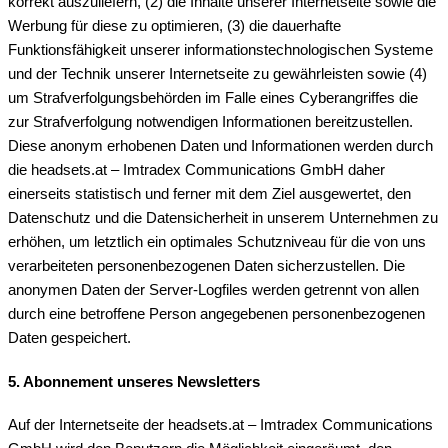
korrekt auszuliefern, (2) die Inhalte unserer Internetseite sowie die
Werbung für diese zu optimieren, (3) die dauerhafte
Funktionsfähigkeit unserer informationstechnologischen Systeme
und der Technik unserer Internetseite zu gewährleisten sowie (4)
um Strafverfolgungsbehörden im Falle eines Cyberangriffes die
zur Strafverfolgung notwendigen Informationen bereitzustellen.
Diese anonym erhobenen Daten und Informationen werden durch
die headsets.at – Imtradex Communications GmbH daher
einerseits statistisch und ferner mit dem Ziel ausgewertet, den
Datenschutz und die Datensicherheit in unserem Unternehmen zu
erhöhen, um letztlich ein optimales Schutzniveau für die von uns
verarbeiteten personenbezogenen Daten sicherzustellen. Die
anonymen Daten der Server-Logfiles werden getrennt von allen
durch eine betroffene Person angegebenen personenbezogenen
Daten gespeichert.
5. Abonnement unseres Newsletters
Auf der Internetseite der headsets.at – Imtradex Communications