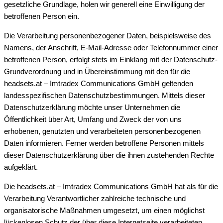
gesetzliche Grundlage, holen wir generell eine Einwilligung der
betroffenen Person ein.
Die Verarbeitung personenbezogener Daten, beispielsweise des
Namens, der Anschrift, E-Mail-Adresse oder Telefonnummer einer
betroffenen Person, erfolgt stets im Einklang mit der Datenschutz-
Grundverordnung und in Übereinstimmung mit den für die
headsets.at – Imtradex Communications GmbH geltenden
landesspezifischen Datenschutzbestimmungen. Mittels dieser
Datenschutzerklärung möchte unser Unternehmen die
Öffentlichkeit über Art, Umfang und Zweck der von uns
erhobenen, genutzten und verarbeiteten personenbezogenen
Daten informieren. Ferner werden betroffene Personen mittels
dieser Datenschutzerklärung über die ihnen zustehenden Rechte
aufgeklärt.
Die headsets.at – Imtradex Communications GmbH hat als für die
Verarbeitung Verantwortlicher zahlreiche technische und
organisatorische Maßnahmen umgesetzt, um einen möglichst
lückenlosen Schutz der über diese Internetseite verarbeiteten