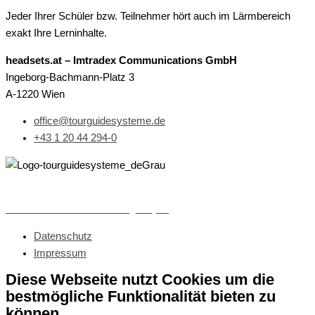
Jeder Ihrer Schüler bzw. Teilnehmer hört auch im Lärmbereich
exakt Ihre Lerninhalte.
headsets.at – Imtradex Communications GmbH
Ingeborg-Bachmann-Platz 3
A-1220 Wien
office@tourguidesysteme.de
+43 1 20 44 294-0
© 2026 headsets.at – Imtradex Communications GmbH |
webseite erstellt von web-agency.at
Datenschutz
Impressum
Diese Webseite nutzt Cookies um die
bestmögliche Funktionalität bieten zu
können.